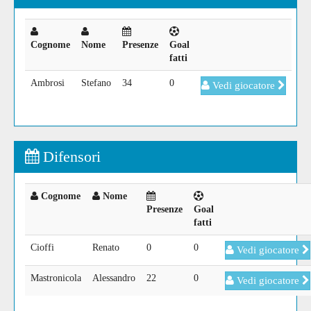
Cognome
Nome
Presenze
Goal
fatti
Ambrosi
Stefano
34
0
Vedi giocatore
Difensori
Cognome
Nome
Presenze
Goal
fatti
Cioffi
Renato
0
0
Vedi giocatore
Mastronicola
Alessandro
22
0
Vedi giocatore