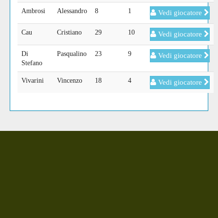
Ambrosi
Alessandro
8
1
Vedi giocatore
Cau
Cristiano
29
10
Vedi giocatore
Di
Pasqualino
23
9
Vedi giocatore
Stefano
Vivarini
Vincenzo
18
4
Vedi giocatore