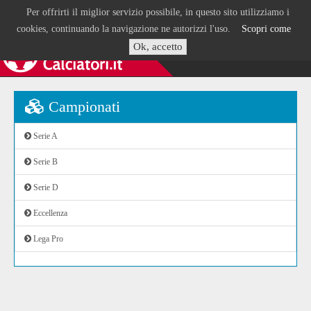
Per offrirti il miglior servizio possibile, in questo sito utilizziamo i
cookies, continuando la navigazione ne autorizzi l'uso.
Scopri come
Ok, accetto
Campionati
Serie A
Serie B
Serie D
Eccellenza
Lega Pro