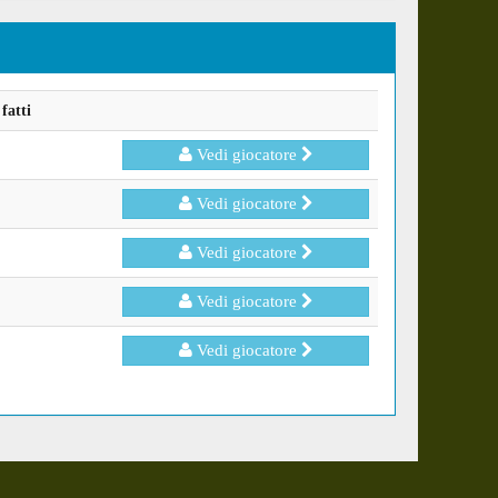
fatti
Vedi giocatore
Vedi giocatore
Vedi giocatore
Vedi giocatore
Vedi giocatore