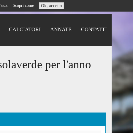
i l'uso.
Scopri come
Ok, accetto
CALCIATORI
ANNATE
CONTATTI
solaverde per l'anno