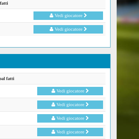
fatti
Vedi giocatore
Vedi giocatore
al fatti
Vedi giocatore
Vedi giocatore
Vedi giocatore
Vedi giocatore