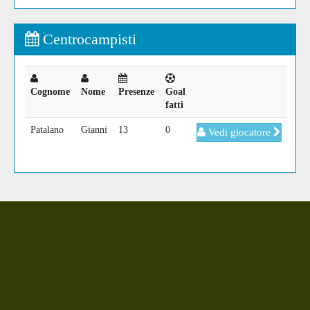
Centrocampisti
Cognome
Nome
Presenze
Goal
fatti
Patalano
Gianni
13
0
Vedi giocatore