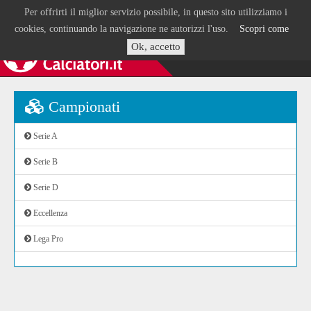
Per offrirti il miglior servizio possibile, in questo sito utilizziamo i
cookies, continuando la navigazione ne autorizzi l'uso.
Scopri come
Ok, accetto
Campionati
Serie A
Serie B
Serie D
Eccellenza
Lega Pro