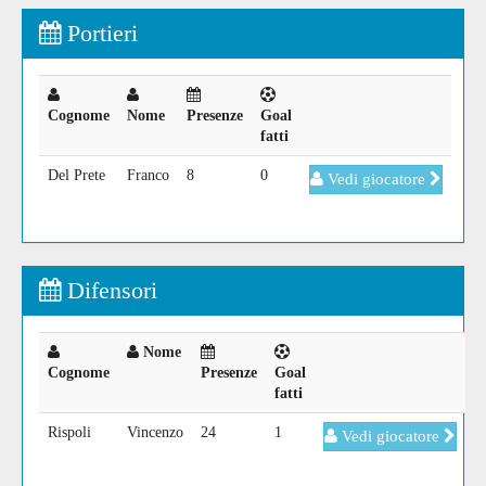
Portieri
Cognome
Nome
Presenze
Goal
fatti
Del Prete
Franco
8
0
Vedi giocatore
Difensori
Nome
Cognome
Presenze
Goal
fatti
Rispoli
Vincenzo
24
1
Vedi giocatore