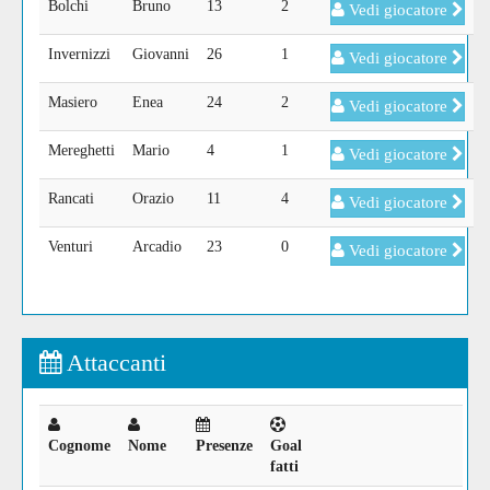
Bolchi
Bruno
13
2
Vedi giocatore
Invernizzi
Giovanni
26
1
Vedi giocatore
Masiero
Enea
24
2
Vedi giocatore
Mereghetti
Mario
4
1
Vedi giocatore
Rancati
Orazio
11
4
Vedi giocatore
Venturi
Arcadio
23
0
Vedi giocatore
Attaccanti
Cognome
Nome
Presenze
Goal
fatti