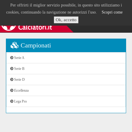
Per offrirti il miglior servizio possibile, in questo sito utilizziamo i
cookies, continuando la navigazione ne autorizzi l'uso.
Scopri come
Ok, accetto
Campionati
Serie A
Serie B
Serie D
Eccellenza
Lega Pro