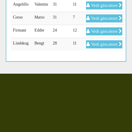
Angelillo
Valentin
31
11
Vedi giocatore
Corso
Mario
31
7
Vedi giocatore
Firmani
Eddie
24
12
Vedi giocatore
Lindskog
Bengt
28
11
Vedi giocatore