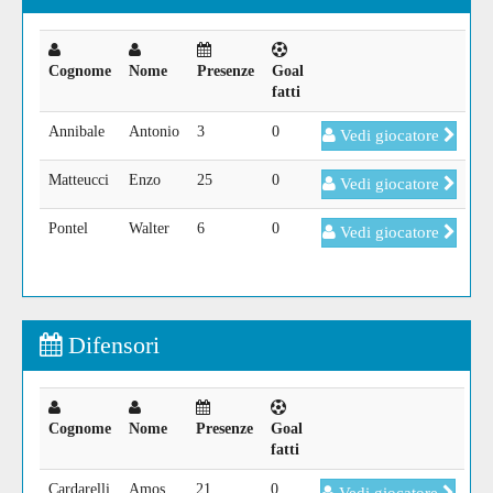
Cognome
Nome
Presenze
Goal
fatti
Annibale
Antonio
3
0
Vedi giocatore
Matteucci
Enzo
25
0
Vedi giocatore
Pontel
Walter
6
0
Vedi giocatore
Difensori
Cognome
Nome
Presenze
Goal
fatti
Cardarelli
Amos
21
0