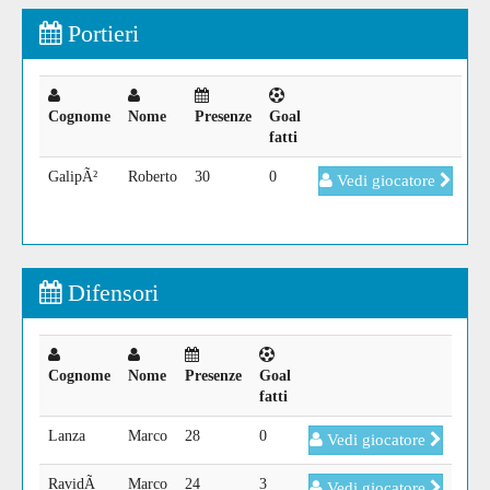
Portieri
Cognome
Nome
Presenze
Goal
fatti
GalipÃ²
Roberto
30
0
Vedi giocatore
Difensori
Cognome
Nome
Presenze
Goal
fatti
Lanza
Marco
28
0
Vedi giocatore
RavidÃ
Marco
24
3
Vedi giocatore