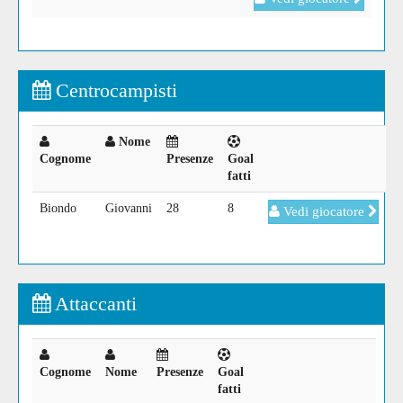
Centrocampisti
Nome
Cognome
Presenze
Goal
fatti
Biondo
Giovanni
28
8
Vedi giocatore
Attaccanti
Cognome
Nome
Presenze
Goal
fatti