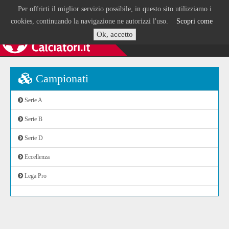
Per offrirti il miglior servizio possibile, in questo sito utilizziamo i
cookies, continuando la navigazione ne autorizzi l'uso.
Scopri come
Ok, accetto
Campionati
Serie A
Serie B
Serie D
Eccellenza
Lega Pro