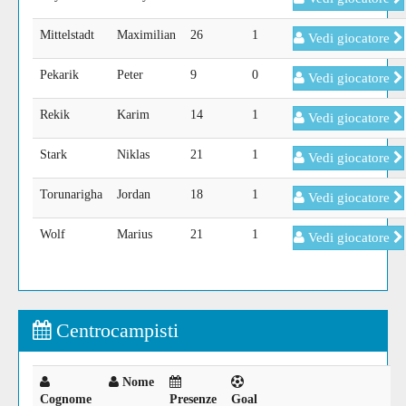
Mittelstadt
Maximilian
26
1
Vedi giocatore
Pekarik
Peter
9
0
Vedi giocatore
Rekik
Karim
14
1
Vedi giocatore
Stark
Niklas
21
1
Vedi giocatore
Torunarigha
Jordan
18
1
Vedi giocatore
Wolf
Marius
21
1
Vedi giocatore
Centrocampisti
Nome
Cognome
Presenze
Goal