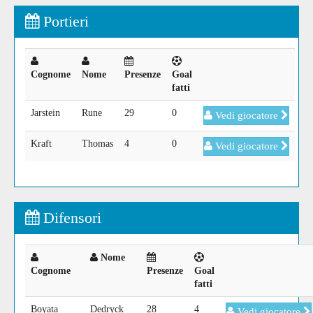
Portieri
Cognome
Nome
Presenze
Goal
fatti
Jarstein
Rune
29
0
Vedi giocatore
Kraft
Thomas
4
0
Vedi giocatore
Difensori
Nome
Cognome
Presenze
Goal
fatti
Boyata
Dedryck
28
4
Vedi giocatore