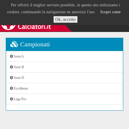
Per offrirti il miglior servizio possibile, in questo sito utilizziamo i
cookies, continuando la navigazione ne autorizzi l'uso.
Scopri come
Ok, accetto
Campionati
Serie A
Serie B
Serie D
Eccellenza
Lega Pro