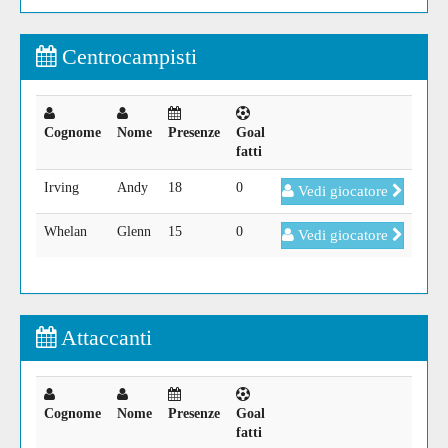
Centrocampisti
Cognome
Nome
Presenze
Goal
fatti
Irving
Andy
18
0
Vedi giocatore
Whelan
Glenn
15
0
Vedi giocatore
Attaccanti
Cognome
Nome
Presenze
Goal
fatti