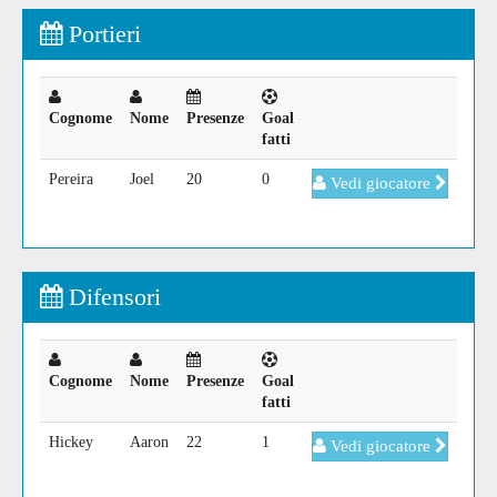
Portieri
Cognome
Nome
Presenze
Goal
fatti
Pereira
Joel
20
0
Vedi giocatore
Difensori
Cognome
Nome
Presenze
Goal
fatti
Hickey
Aaron
22
1
Vedi giocatore