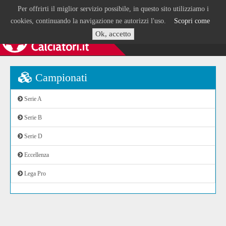
Per offrirti il miglior servizio possibile, in questo sito utilizziamo i
cookies, continuando la navigazione ne autorizzi l'uso.
Scopri come
Ok, accetto
Campionati
Serie A
Serie B
Serie D
Eccellenza
Lega Pro