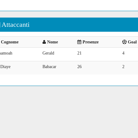
Attaccanti
Cognome
Nome
Presenze
Goal 
samoah
Gerald
21
4
'Diaye
Babacar
26
2