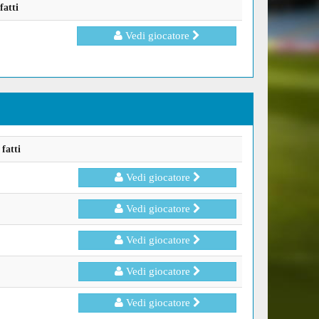
fatti
Vedi giocatore
fatti
Vedi giocatore
Vedi giocatore
Vedi giocatore
Vedi giocatore
Vedi giocatore