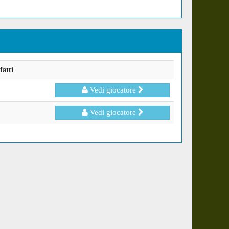
fatti
Vedi giocatore
Vedi giocatore