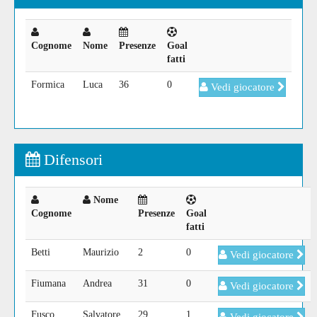
Cognome
Nome
Presenze
Goal
fatti
Formica
Luca
36
0
Vedi giocatore
Difensori
Nome
Cognome
Presenze
Goal
fatti
Betti
Maurizio
2
0
Vedi giocatore
Fiumana
Andrea
31
0
Vedi giocatore
Fusco
Salvatore
29
1