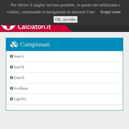
Per offrirti il miglior servizio possibile, in questo sito utilizziamo i
cookies, continuando la navigazione ne autorizzi l'uso.
Scopri come
Ok, accetto
Campionati
Serie A
Serie B
Serie D
Eccellenza
Lega Pro