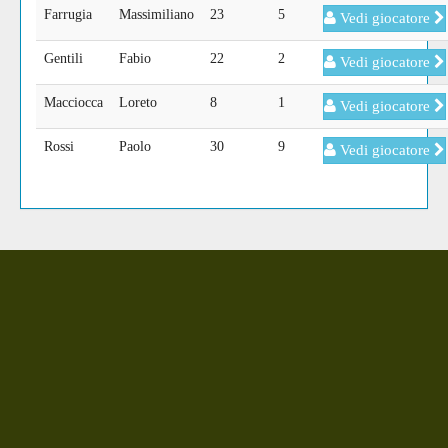
Farrugia
Massimiliano
23
5
Vedi giocatore
Gentili
Fabio
22
2
Vedi giocatore
Macciocca
Loreto
8
1
Vedi giocatore
Rossi
Paolo
30
9
Vedi giocatore