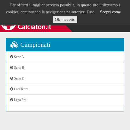
Per offrirti il miglior servizio possibile, in questo sito utilizziamo i
cookies, continuando la navigazione ne autorizzi l'uso.
Scopri come
Ok, accetto
Campionati
Serie A
Serie B
Serie D
Eccellenza
Lega Pro