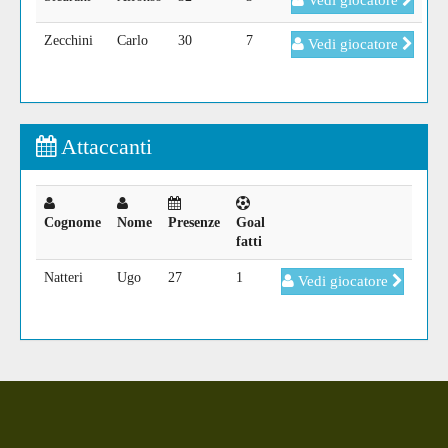
Vedi giocatore
Zecchini
Carlo
30
7
Vedi giocatore
Attaccanti
Cognome
Nome
Presenze
Goal
fatti
Natteri
Ugo
27
1
Vedi giocatore