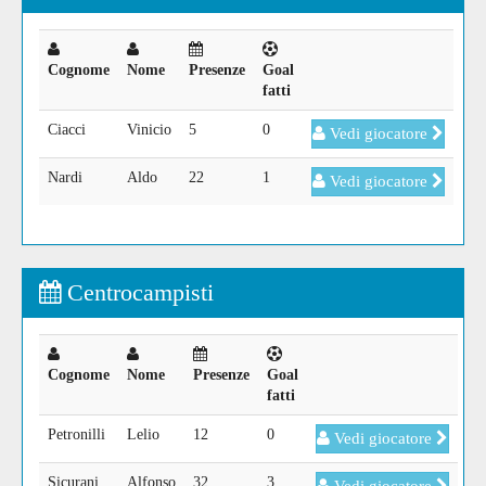
Cognome
Nome
Presenze
Goal
fatti
Ciacci
Vinicio
5
0
Vedi giocatore
Nardi
Aldo
22
1
Vedi giocatore
Centrocampisti
Cognome
Nome
Presenze
Goal
fatti
Petronilli
Lelio
12
0
Vedi giocatore
Sicurani
Alfonso
32
3