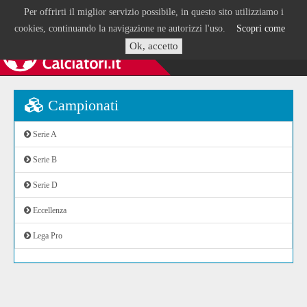
Per offrirti il miglior servizio possibile, in questo sito utilizziamo i
cookies, continuando la navigazione ne autorizzi l'uso.
Scopri come
Ok, accetto
Campionati
Serie A
Serie B
Serie D
Eccellenza
Lega Pro