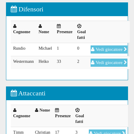
Difensori
Cognome
Nome
Presenze
Goal
fatti
Rundio
Michael
1
0
Vedi giocatore
Westermann
Heiko
33
2
Vedi giocatore
Attaccanti
Nome
Cognome
Presenze
Goal
fatti
Timm
Christian
17
3
Vedi giocatore