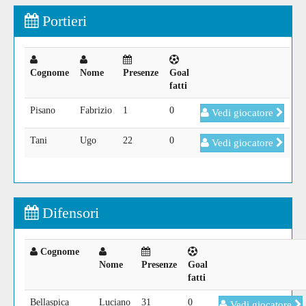
Portieri
Cognome
Nome
Presenze
Goal
fatti
Pisano
Fabrizio
1
0
Vedi giocatore
Tani
Ugo
22
0
Vedi giocatore
Difensori
Cognome
Nome
Presenze
Goal
fatti
Bellaspica
Luciano
31
0
Vedi giocatore