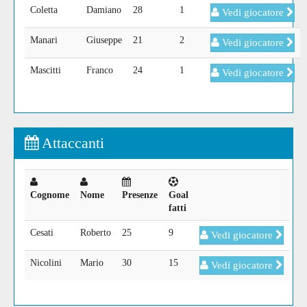
Coletta
Damiano
28
1
Vedi giocatore
Manari
Giuseppe
21
2
Vedi giocatore
Mascitti
Franco
24
1
Vedi giocatore
Attaccanti
Cognome
Nome
Presenze
Goal
fatti
Cesati
Roberto
25
9
Vedi giocatore
Nicolini
Mario
30
15
Vedi giocatore