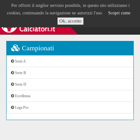
Per offrirti il miglior servizio possibile, in questo sito utilizziamo i
cookies, continuando la navigazione ne autorizzi l'uso.
Scopri come
Ok, accetto
Campionati
Serie A
Serie B
Serie D
Eccellenza
Lega Pro