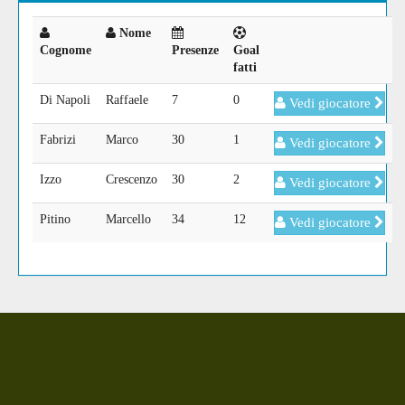
Nome
Cognome
Presenze
Goal
fatti
Di Napoli
Raffaele
7
0
Vedi giocatore
Fabrizi
Marco
30
1
Vedi giocatore
Izzo
Crescenzo
30
2
Vedi giocatore
Pitino
Marcello
34
12
Vedi giocatore