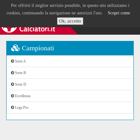
Per offrirti il miglior servizio possibile, in questo sito utilizziamo i
cookies, continuando la navigazione ne autorizzi l'uso.
Scopri come
Ok, accetto
Campionati
Serie A
Serie B
Serie D
Eccellenza
Lega Pro