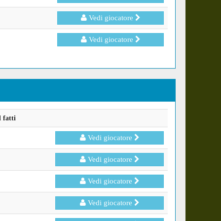
Vedi giocatore
Vedi giocatore
 fatti
Vedi giocatore
Vedi giocatore
Vedi giocatore
Vedi giocatore