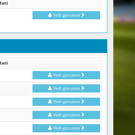
fatti
Vedi giocatore
fatti
Vedi giocatore
Vedi giocatore
Vedi giocatore
Vedi giocatore
Vedi giocatore