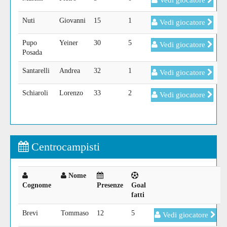
Vedi giocatore
Nuti
Giovanni
15
1
Vedi giocatore
Pupo
Yeiner
30
5
Vedi giocatore
Posada
Santarelli
Andrea
32
1
Vedi giocatore
Schiaroli
Lorenzo
33
2
Vedi giocatore
Centrocampisti
Nome
Cognome
Presenze
Goal
fatti
Brevi
Tommaso
12
5
Vedi giocatore