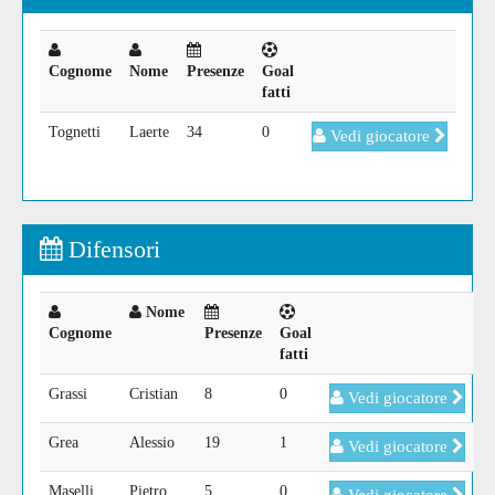
Cognome
Nome
Presenze
Goal
fatti
Tognetti
Laerte
34
0
Vedi giocatore
Difensori
Nome
Cognome
Presenze
Goal
fatti
Grassi
Cristian
8
0
Vedi giocatore
Grea
Alessio
19
1
Vedi giocatore
Maselli
Pietro
5
0