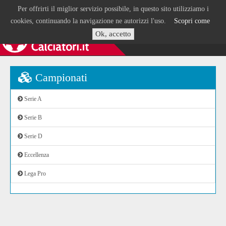
Per offrirti il miglior servizio possibile, in questo sito utilizziamo i
cookies, continuando la navigazione ne autorizzi l'uso.
Scopri come
Ok, accetto
Campionati
Serie A
Serie B
Serie D
Eccellenza
Lega Pro