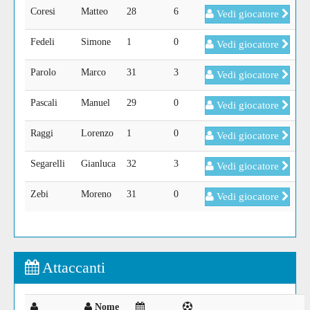
Coresi
Matteo
28
6
Vedi giocatore
Fedeli
Simone
1
0
Vedi giocatore
Parolo
Marco
31
3
Vedi giocatore
Pascali
Manuel
29
0
Vedi giocatore
Raggi
Lorenzo
1
0
Vedi giocatore
Segarelli
Gianluca
32
3
Vedi giocatore
Zebi
Moreno
31
0
Vedi giocatore
Attaccanti
Nome