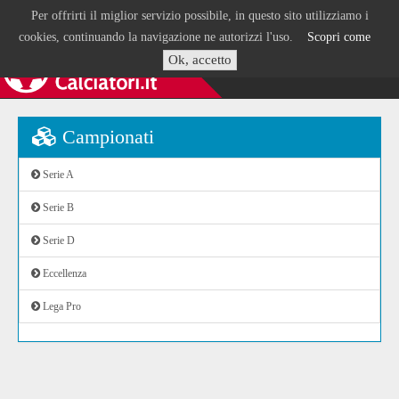
Per offrirti il miglior servizio possibile, in questo sito utilizziamo i
cookies, continuando la navigazione ne autorizzi l'uso.
Scopri come
Ok, accetto
Campionati
Serie A
Serie B
Serie D
Eccellenza
Lega Pro