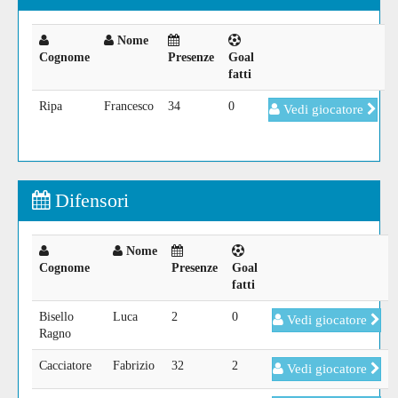
Nome
Cognome
Presenze
Goal
fatti
Ripa
Francesco
34
0
Vedi giocatore
Difensori
Nome
Cognome
Presenze
Goal
fatti
Bisello
Luca
2
0
Vedi giocatore
Ragno
Cacciatore
Fabrizio
32
2
Vedi giocatore