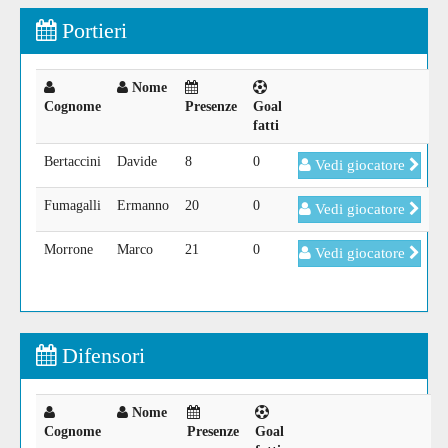
Portieri
Nome
Cognome
Presenze
Goal
fatti
Bertaccini
Davide
8
0
Vedi giocatore
Fumagalli
Ermanno
20
0
Vedi giocatore
Morrone
Marco
21
0
Vedi giocatore
Difensori
Nome
Cognome
Presenze
Goal