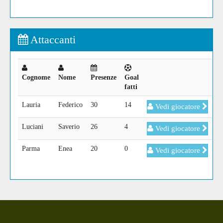
Attaccanti
Cognome
Nome
Presenze
Goal
fatti
Lauria
Federico
30
14
Vedi giocatore
Luciani
Saverio
26
4
Vedi giocatore
Parma
Enea
20
0
Vedi giocatore