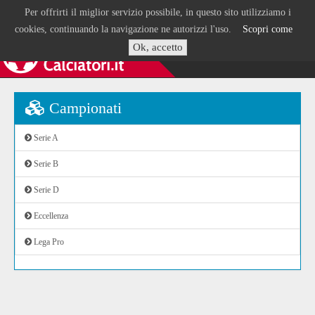
Per offrirti il miglior servizio possibile, in questo sito utilizziamo i
cookies, continuando la navigazione ne autorizzi l'uso.
Scopri come
Ok, accetto
Campionati
Serie A
Serie B
Serie D
Eccellenza
Lega Pro