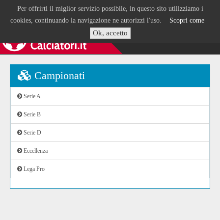
Per offrirti il miglior servizio possibile, in questo sito utilizziamo i
cookies, continuando la navigazione ne autorizzi l'uso.
Scopri come
Ok, accetto
Campionati
Serie A
Serie B
Serie D
Eccellenza
Lega Pro