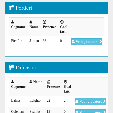
Portieri
Cognome
Nome
Presenze
Goal
fatti
Pickford
Jordan
38
0
Vedi giocatore
Difensori
Nome
Cognome
Presenze
Goal
fatti
Baines
Leighton
22
2
Vedi giocatore
Coleman
Seamus
12
0
Vedi giocatore