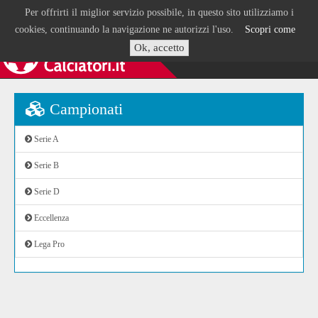
Per offrirti il miglior servizio possibile, in questo sito utilizziamo i
cookies, continuando la navigazione ne autorizzi l'uso.
Scopri come
Ok, accetto
Campionati
Serie A
Serie B
Serie D
Eccellenza
Lega Pro