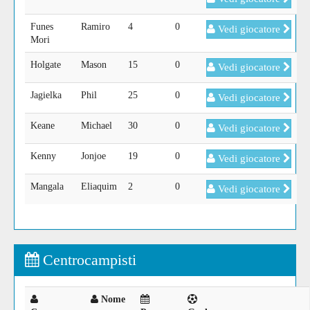
Funes
Ramiro
4
0
Vedi giocatore
Mori
Holgate
Mason
15
0
Vedi giocatore
Jagielka
Phil
25
0
Vedi giocatore
Keane
Michael
30
0
Vedi giocatore
Kenny
Jonjoe
19
0
Vedi giocatore
Mangala
Eliaquim
2
0
Vedi giocatore
Centrocampisti
Nome