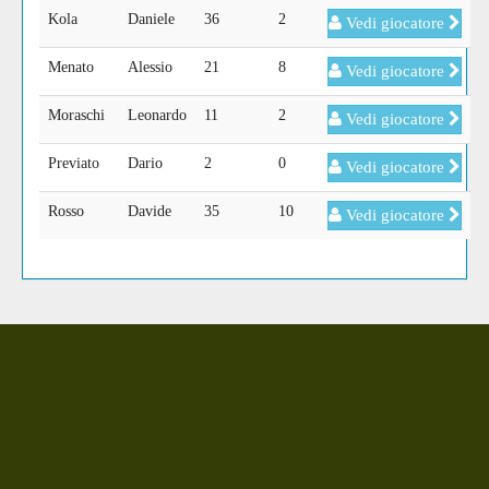
Kola
Daniele
36
2
Vedi giocatore
Menato
Alessio
21
8
Vedi giocatore
Moraschi
Leonardo
11
2
Vedi giocatore
Previato
Dario
2
0
Vedi giocatore
Rosso
Davide
35
10
Vedi giocatore