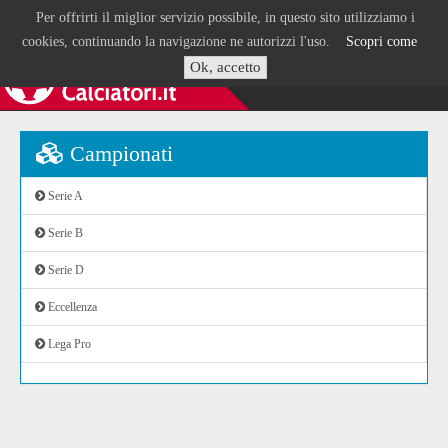
Per offrirti il miglior servizio possibile, in questo sito utilizziamo i
cookies, continuando la navigazione ne autorizzi l'uso.
Scopri come
Ok, accetto
Campionati
Serie A
Serie B
Serie D
Eccellenza
Lega Pro