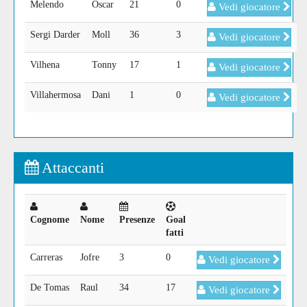
Melendo
Oscar
21
0
Vedi giocatore
Sergi Darder
Moll
36
3
Vedi giocatore
Vilhena
Tonny
17
1
Vedi giocatore
Villahermosa
Dani
1
0
Vedi giocatore
Attaccanti
Cognome
Nome
Presenze
Goal
fatti
Carreras
Jofre
3
0
Vedi giocatore
De Tomas
Raul
34
17
Vedi giocatore