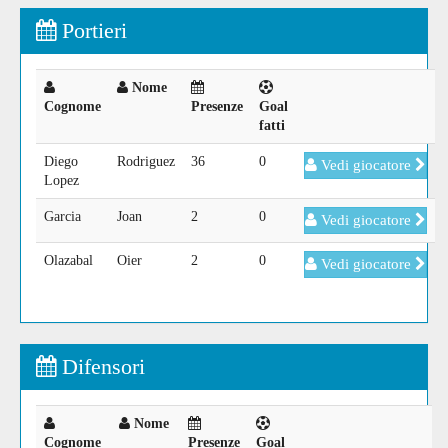
Portieri
Nome
Cognome
Presenze
Goal
fatti
Diego
Rodriguez
36
0
Vedi giocatore
Lopez
Garcia
Joan
2
0
Vedi giocatore
Olazabal
Oier
2
0
Vedi giocatore
Difensori
Nome
Cognome
Presenze
Goal