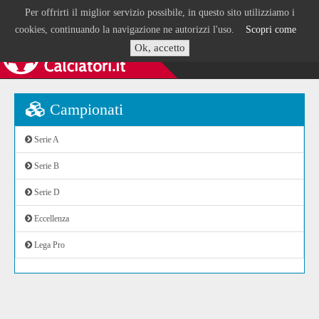
Per offrirti il miglior servizio possibile, in questo sito utilizziamo i
cookies, continuando la navigazione ne autorizzi l'uso.
Scopri come
Ok, accetto
Campionati
Serie A
Serie B
Serie D
Eccellenza
Lega Pro