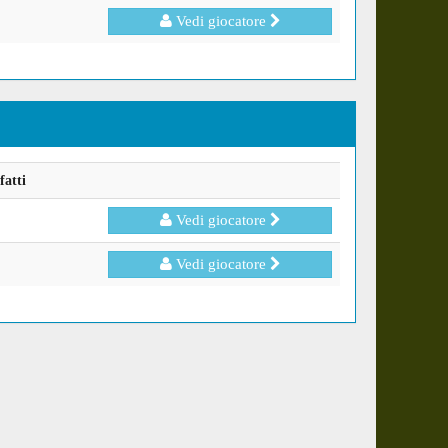
Vedi giocatore
fatti
Vedi giocatore
Vedi giocatore