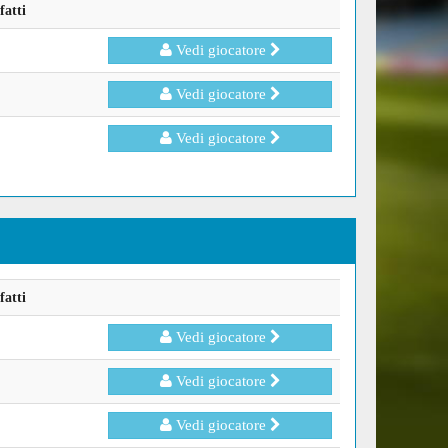
fatti
Vedi giocatore
Vedi giocatore
Vedi giocatore
fatti
Vedi giocatore
Vedi giocatore
Vedi giocatore