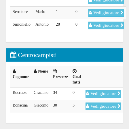
Vedi giocatore
Serratore
Mario
1
0
Vedi giocatore
Simoniello
Antonio
28
0
Vedi giocatore
Centrocampisti
Nome
Cognome
Presenze
Goal
fatti
Boccasso
Graziano
34
0
Vedi giocatore
Bonacina
Giacomo
30
3
Vedi giocatore