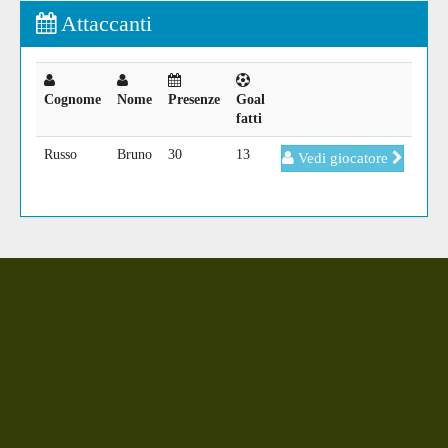
Attaccanti
Cognome
Nome
Presenze
Goal
fatti
Russo
Bruno
30
13
Vedi giocatore