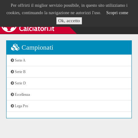
Per offrirti il miglior servizio possibile, in questo sito utilizziamo i
cookies, continuando la navigazione ne autorizzi l'uso.
Scopri come
Ok, accetto
Campionati
Serie A
Serie B
Serie D
Eccellenza
Lega Pro