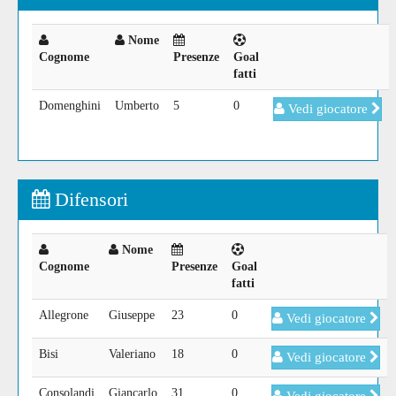
Nome
Cognome
Presenze
Goal
fatti
Domenghini
Umberto
5
0
Vedi giocatore
Difensori
Nome
Cognome
Presenze
Goal
fatti
Allegrone
Giuseppe
23
0
Vedi giocatore
Bisi
Valeriano
18
0
Vedi giocatore
Consolandi
Giancarlo
31
0