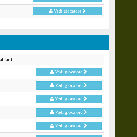
Vedi giocatore
l fatti
Vedi giocatore
Vedi giocatore
Vedi giocatore
Vedi giocatore
Vedi giocatore