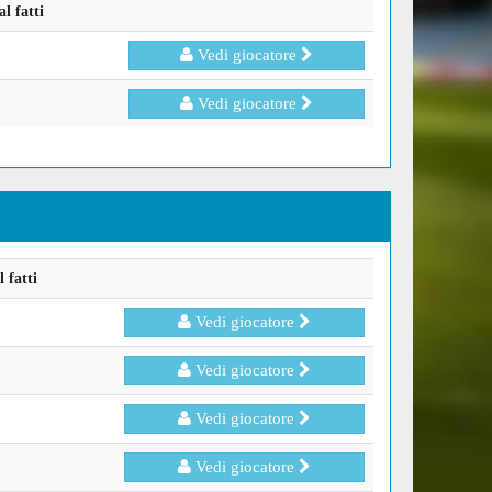
l fatti
Vedi giocatore
Vedi giocatore
 fatti
Vedi giocatore
Vedi giocatore
Vedi giocatore
Vedi giocatore