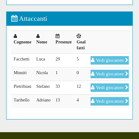
Attaccanti
Cognome
Nome
Presenze
Goal
fatti
Facchetti
Luca
29
5
Vedi giocatore
Minniti
Nicola
1
0
Vedi giocatore
Pietribiasi
Stefano
33
12
Vedi giocatore
Taribello
Adriano
13
4
Vedi giocatore