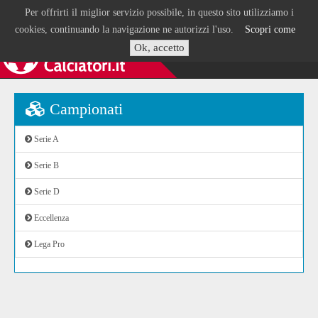
Per offrirti il miglior servizio possibile, in questo sito utilizziamo i
cookies, continuando la navigazione ne autorizzi l'uso.
Scopri come
Ok, accetto
Campionati
Serie A
Serie B
Serie D
Eccellenza
Lega Pro