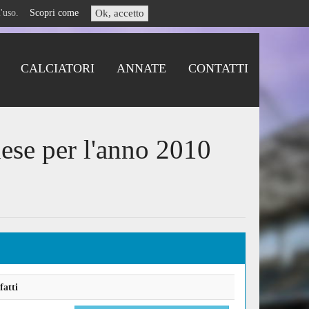
i l'uso.
Scopri come
Ok, accetto
CALCIATORI
ANNATE
CONTATTI
ese per l'anno 2010
fatti