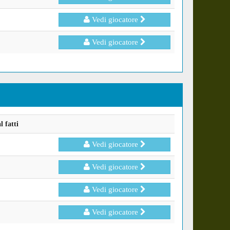
Vedi giocatore
Vedi giocatore
 fatti
Vedi giocatore
Vedi giocatore
Vedi giocatore
Vedi giocatore