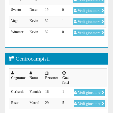
Svento
Dusan
19
0
Vedi giocatore
Vogt
Kevin
32
1
Vedi giocatore
Wimmer
Kevin
32
0
Vedi giocatore
Centrocampisti
Cognome
Nome
Presenze
Goal
fatti
Gerhardt
Yannick
16
1
Vedi giocatore
Risse
Marcel
29
5
Vedi giocatore