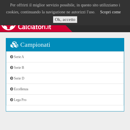
Per offrirti il miglior servizio possibile, in questo sito utilizziamo i
cookies, continuando la navigazione ne autorizzi l'uso.
Scopri come
Ok, accetto
Campionati
Serie A
Serie B
Serie D
Eccellenza
Lega Pro