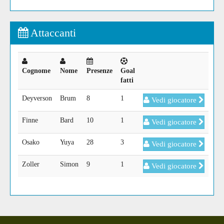
Attaccanti
Cognome
Nome
Presenze
Goal
fatti
Deyverson
Brum
8
1
Vedi giocatore
Finne
Bard
10
1
Vedi giocatore
Osako
Yuya
28
3
Vedi giocatore
Zoller
Simon
9
1
Vedi giocatore