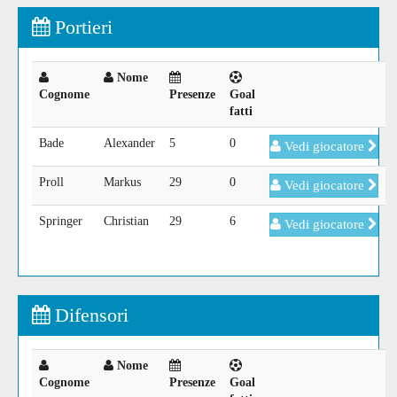
Portieri
Nome
Cognome
Presenze
Goal
fatti
Bade
Alexander
5
0
Vedi giocatore
Proll
Markus
29
0
Vedi giocatore
Springer
Christian
29
6
Vedi giocatore
Difensori
Nome
Cognome
Presenze
Goal