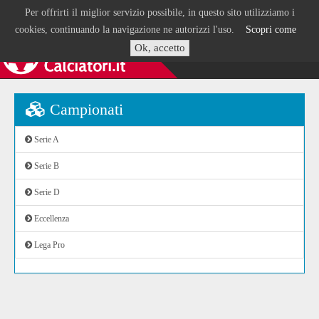
Per offrirti il miglior servizio possibile, in questo sito utilizziamo i
cookies, continuando la navigazione ne autorizzi l'uso.
Scopri come
Ok, accetto
Campionati
Serie A
Serie B
Serie D
Eccellenza
Lega Pro