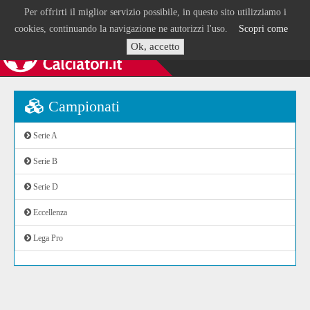
Per offrirti il miglior servizio possibile, in questo sito utilizziamo i
cookies, continuando la navigazione ne autorizzi l'uso.
Scopri come
Ok, accetto
Campionati
Serie A
Serie B
Serie D
Eccellenza
Lega Pro