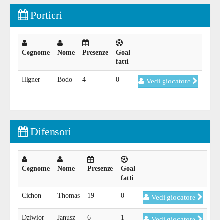
Portieri
Cognome
Nome
Presenze
Goal
fatti
Illgner
Bodo
4
0
Vedi giocatore
Difensori
Cognome
Nome
Presenze
Goal
fatti
Cichon
Thomas
19
0
Vedi giocatore
Dziwior
Janusz
6
1
Vedi giocatore