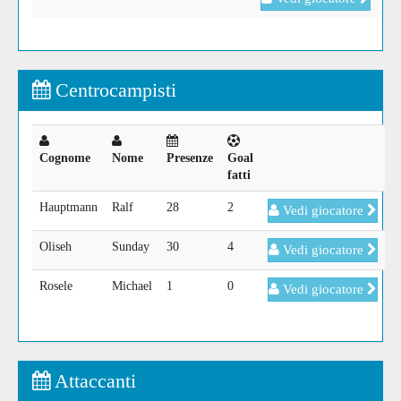
Centrocampisti
Cognome
Nome
Presenze
Goal
fatti
Hauptmann
Ralf
28
2
Vedi giocatore
Oliseh
Sunday
30
4
Vedi giocatore
Rosele
Michael
1
0
Vedi giocatore
Attaccanti