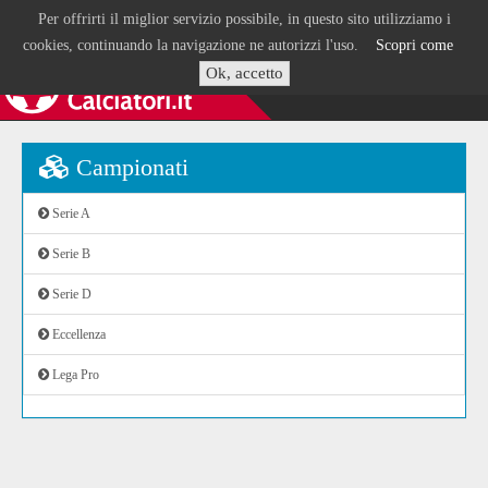
Per offrirti il miglior servizio possibile, in questo sito utilizziamo i
cookies, continuando la navigazione ne autorizzi l'uso.
Scopri come
Ok, accetto
Campionati
Serie A
Serie B
Serie D
Eccellenza
Lega Pro