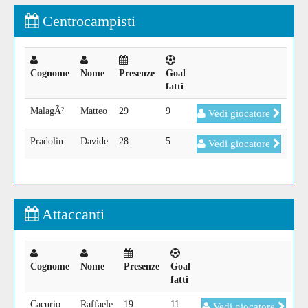
Centrocampisti
Cognome
Nome
Presenze
Goal
fatti
MalagÃ²
Matteo
29
9
Vedi giocatore
Pradolin
Davide
28
5
Vedi giocatore
Attaccanti
Cognome
Nome
Presenze
Goal
fatti
Cacurio
Raffaele
19
11
Vedi giocatore