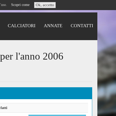
i l'uso.
Scopri come
Ok, accetto
CALCIATORI
ANNATE
CONTATTI
 per l'anno 2006
fatti