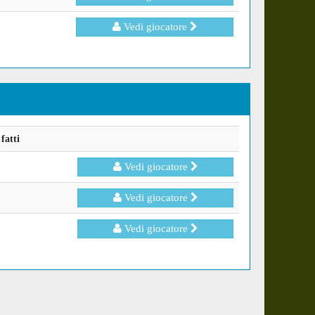
Vedi giocatore
fatti
Vedi giocatore
Vedi giocatore
Vedi giocatore