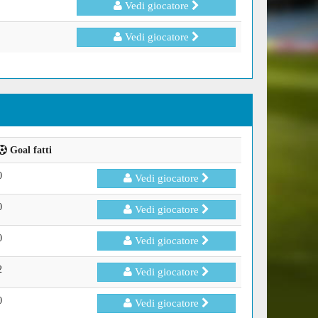
Vedi giocatore
Vedi giocatore
Goal fatti
0
Vedi giocatore
0
Vedi giocatore
0
Vedi giocatore
2
Vedi giocatore
0
Vedi giocatore