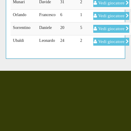
Munari
Davide
31
2
Vedi giocatore
Orlando
Francesco
6
1
Vedi giocatore
Sorrentino
Daniele
20
5
Vedi giocatore
Ubaldi
Leonardo
24
2
Vedi giocatore