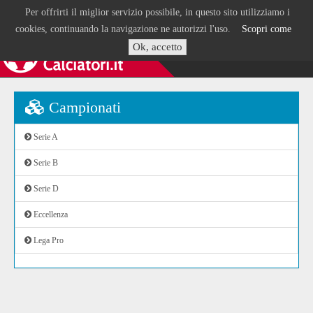
Per offrirti il miglior servizio possibile, in questo sito utilizziamo i
cookies, continuando la navigazione ne autorizzi l'uso.
Scopri come
Ok, accetto
Campionati
Serie A
Serie B
Serie D
Eccellenza
Lega Pro