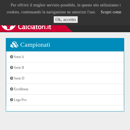
Per offrirti il miglior servizio possibile, in questo sito utilizziamo i
cookies, continuando la navigazione ne autorizzi l'uso.
Scopri come
Ok, accetto
Campionati
Serie A
Serie B
Serie D
Eccellenza
Lega Pro