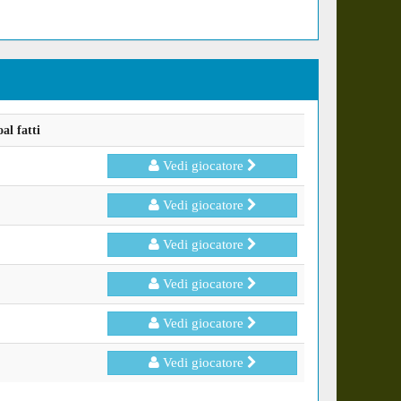
al fatti
Vedi giocatore
Vedi giocatore
Vedi giocatore
Vedi giocatore
Vedi giocatore
Vedi giocatore