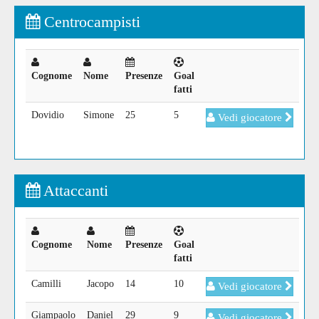
Centrocampisti
Cognome
Nome
Presenze
Goal
fatti
Dovidio
Simone
25
5
Vedi giocatore
Attaccanti
Cognome
Nome
Presenze
Goal
fatti
Camilli
Jacopo
14
10
Vedi giocatore
Giampaolo
Daniel
29
9
Vedi giocatore