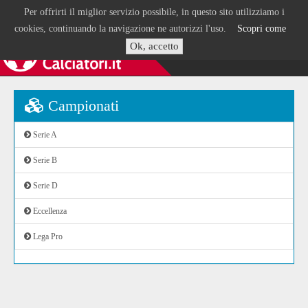
Per offrirti il miglior servizio possibile, in questo sito utilizziamo i
cookies, continuando la navigazione ne autorizzi l'uso.
Scopri come
Ok, accetto
Campionati
Serie A
Serie B
Serie D
Eccellenza
Lega Pro