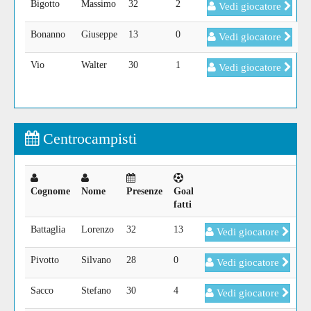
Bigotto
Massimo
32
2
Vedi giocatore
Bonanno
Giuseppe
13
0
Vedi giocatore
Vio
Walter
30
1
Vedi giocatore
Centrocampisti
Cognome
Nome
Presenze
Goal
fatti
Battaglia
Lorenzo
32
13
Vedi giocatore
Pivotto
Silvano
28
0
Vedi giocatore
Sacco
Stefano
30
4
Vedi giocatore