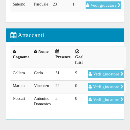
Salerno
Pasquale
23
1
Vedi giocatore
Attaccanti
Nome
Cognome
Presenze
Goal
fatti
Collaro
Carlo
31
9
Vedi giocatore
Marino
Vincenzo
22
0
Vedi giocatore
Naccari
Antonino
3
0
Vedi giocatore
Domenico