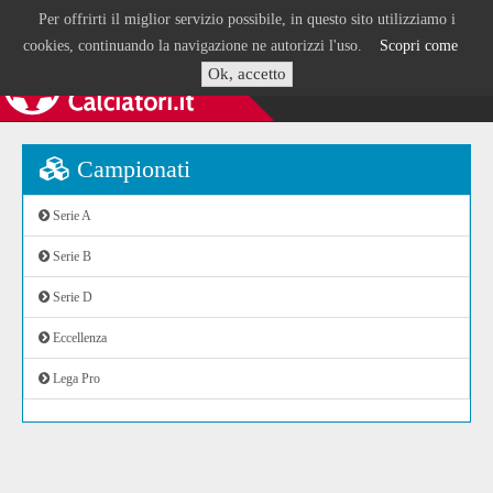
Per offrirti il miglior servizio possibile, in questo sito utilizziamo i
cookies, continuando la navigazione ne autorizzi l'uso.
Scopri come
Ok, accetto
Campionati
Serie A
Serie B
Serie D
Eccellenza
Lega Pro