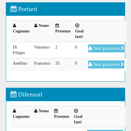
Portieri
Nome
Cognome
Presenze
Goal
fatti
Di
Vincenzo
2
0
Vedi giocatore
Filippo
Anellino
Francesco
33
0
Vedi giocatore
Difensori
Nome
Cognome
Presenze
Goal
fatti