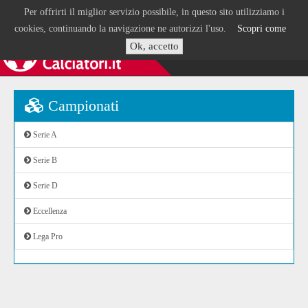
Per offrirti il miglior servizio possibile, in questo sito utilizziamo i
cookies, continuando la navigazione ne autorizzi l'uso.
Scopri come
Ok, accetto
Campionati
Serie A
Serie B
Serie D
Eccellenza
Lega Pro