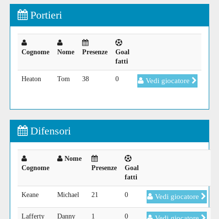
Portieri
Cognome
Nome
Presenze
Goal
fatti
Heaton
Tom
38
0
Vedi giocatore
Difensori
Nome
Cognome
Presenze
Goal
fatti
Keane
Michael
21
0
Vedi giocatore
Lafferty
Danny
1
0
Vedi giocatore