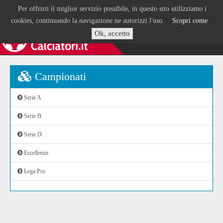
Per offrirti il miglior servizio possibile, in questo sito utilizziamo i
cookies, continuando la navigazione ne autorizzi l'uso.
Scopri come
Ok, accetto
Campionati
Serie A
Serie B
Serie D
Eccellenza
Lega Pro