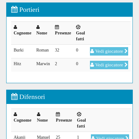
Portieri
Cognome
Nome
Presenze
Goal
fatti
Burki
Roman
32
0
Vedi giocatore
Hitz
Marwin
2
0
Vedi giocatore
Difensori
Cognome
Nome
Presenze
Goal
fatti
Akanji
Manuel
25
1
Vedi giocatore