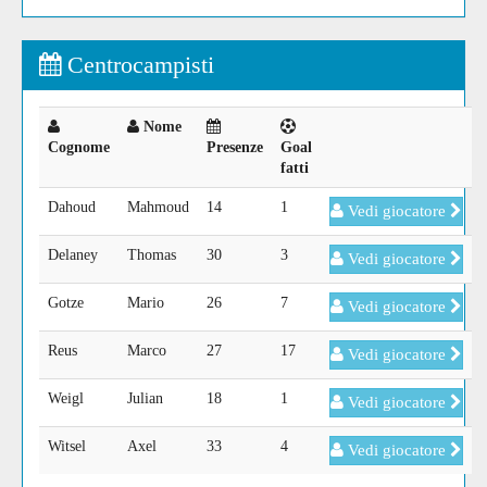
Centrocampisti
Nome
Cognome
Presenze
Goal
fatti
Dahoud
Mahmoud
14
1
Vedi giocatore
Delaney
Thomas
30
3
Vedi giocatore
Gotze
Mario
26
7
Vedi giocatore
Reus
Marco
27
17
Vedi giocatore
Weigl
Julian
18
1
Vedi giocatore
Witsel
Axel
33
4
Vedi giocatore