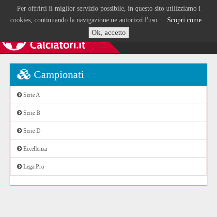
Per offrirti il miglior servizio possibile, in questo sito utilizziamo i
cookies, continuando la navigazione ne autorizzi l'uso.
Scopri come
Ok, accetto
Campionati
Serie A
Serie B
Serie D
Eccellenza
Lega Pro