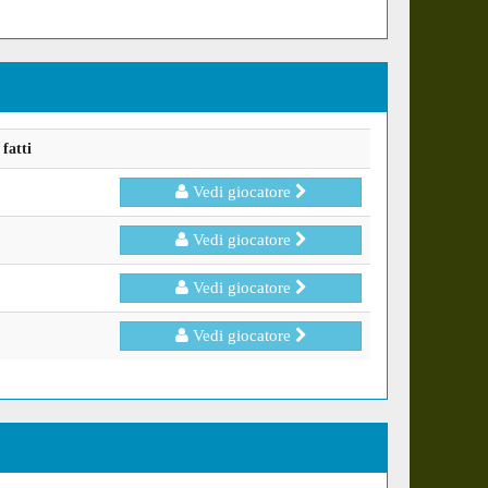
fatti
Vedi giocatore
Vedi giocatore
Vedi giocatore
Vedi giocatore