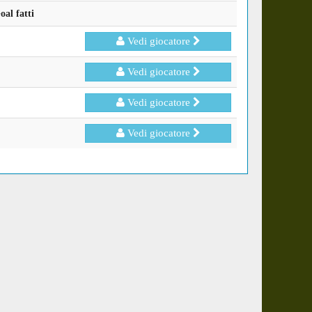
al fatti
Vedi giocatore
Vedi giocatore
Vedi giocatore
Vedi giocatore