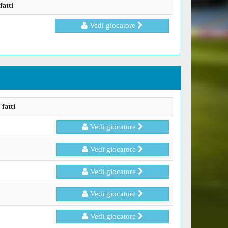
fatti
Vedi giocatore
fatti
Vedi giocatore
Vedi giocatore
Vedi giocatore
Vedi giocatore
Vedi giocatore