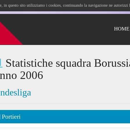
ile, in questo sito utilizziamo i cookies, continuando la navigazione ne autorizz
HOME
Statistiche squadra Borus
anno 2006
ndesliga
Portieri