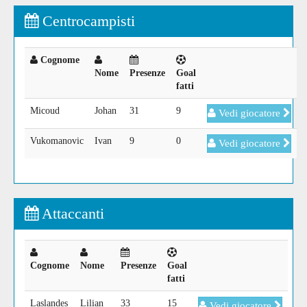
Centrocampisti
Cognome
Nome
Presenze
Goal
fatti
Micoud
Johan
31
9
Vedi giocatore
Vukomanovic
Ivan
9
0
Vedi giocatore
Attaccanti
Cognome
Nome
Presenze
Goal
fatti
Laslandes
Lilian
33
15
Vedi giocatore