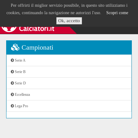
Per offrirti il miglior servizio possibile, in questo sito utilizziamo i
cookies, continuando la navigazione ne autorizzi l'uso.
Scopri come
Ok, accetto
Campionati
Serie A
Serie B
Serie D
Eccellenza
Lega Pro