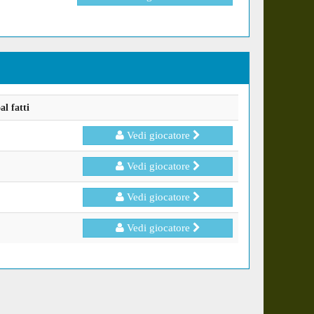
l fatti
Vedi giocatore
Vedi giocatore
Vedi giocatore
Vedi giocatore