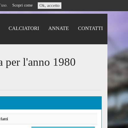
i l'uso.
Scopri come
Ok, accetto
CALCIATORI
ANNATE
CONTATTI
a per l'anno 1980
fatti