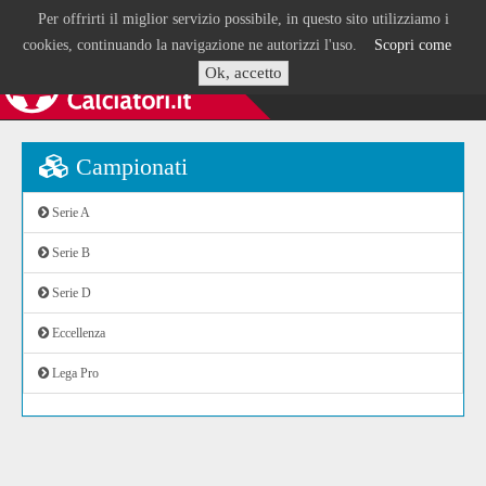
Per offrirti il miglior servizio possibile, in questo sito utilizziamo i
cookies, continuando la navigazione ne autorizzi l'uso.
Scopri come
Ok, accetto
Campionati
Serie A
Serie B
Serie D
Eccellenza
Lega Pro