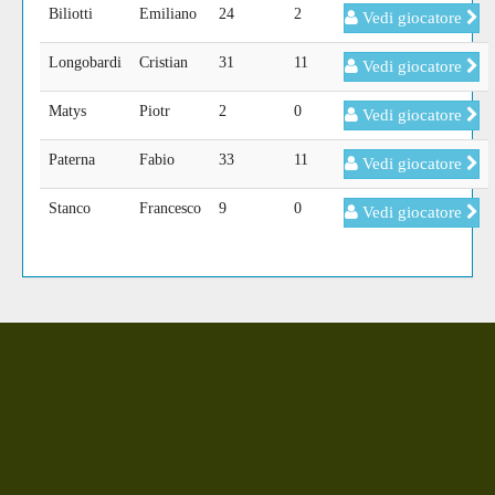
Biliotti
Emiliano
24
2
Vedi giocatore
Longobardi
Cristian
31
11
Vedi giocatore
Matys
Piotr
2
0
Vedi giocatore
Paterna
Fabio
33
11
Vedi giocatore
Stanco
Francesco
9
0
Vedi giocatore