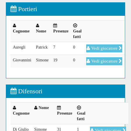
Portieri
Cognome
Nome
Presenze
Goal
fatti
Auregli
Patrick
7
0
Vedi giocatore
Giovannini
Simone
19
0
Vedi giocatore
Difensori
Nome
Cognome
Presenze
Goal
fatti
Di Giulio
Simone
31
1
Vedi giocatore