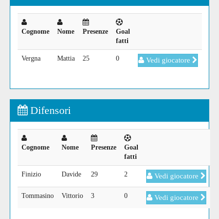
Cognome
Nome
Presenze
Goal
fatti
Vergna
Mattia
25
0
Vedi giocatore
Difensori
Cognome
Nome
Presenze
Goal
fatti
Finizio
Davide
29
2
Vedi giocatore
Tommasino
Vittorio
3
0
Vedi giocatore