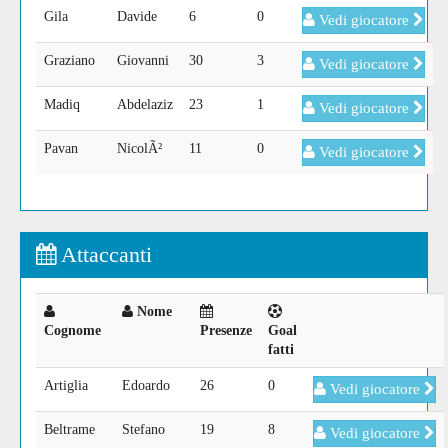
Gila
Davide
6
0
Vedi giocatore
Graziano
Giovanni
30
3
Vedi giocatore
Madiq
Abdelaziz
23
1
Vedi giocatore
Pavan
NicolÃ²
11
0
Vedi giocatore
Attaccanti
Nome
Cognome
Presenze
Goal
fatti
Artiglia
Edoardo
26
0
Vedi giocatore
Beltrame
Stefano
19
8
Vedi giocatore