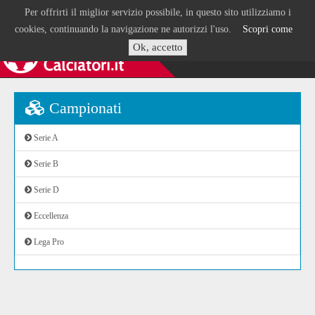
Per offrirti il miglior servizio possibile, in questo sito utilizziamo i
cookies, continuando la navigazione ne autorizzi l'uso.
Scopri come
Ok, accetto
Campionati
Serie A
Serie B
Serie D
Eccellenza
Lega Pro