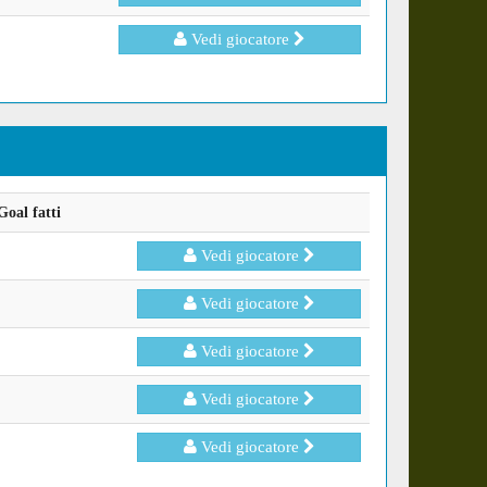
Vedi giocatore
oal fatti
Vedi giocatore
Vedi giocatore
Vedi giocatore
Vedi giocatore
Vedi giocatore