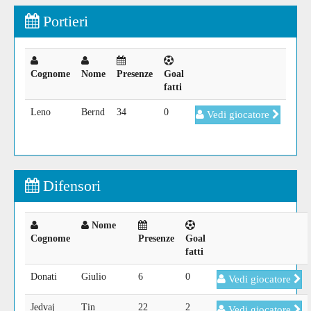
Portieri
Cognome
Nome
Presenze
Goal
fatti
Leno
Bernd
34
0
Vedi giocatore
Difensori
Nome
Cognome
Presenze
Goal
fatti
Donati
Giulio
6
0
Vedi giocatore
Jedvaj
Tin
22
2
Vedi giocatore