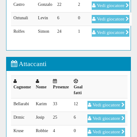
Castro
Gonzalo
22
2
Vedi giocatore
Oztunali
Levin
6
0
Vedi giocatore
Rolfes
Simon
24
1
Vedi giocatore
Attaccanti
Cognome
Nome
Presenze
Goal
fatti
Bellarabi
Karim
33
12
Vedi giocatore
Drmic
Josip
25
6
Vedi giocatore
Kruse
Robbie
4
0
Vedi giocatore