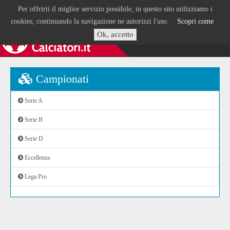
Per offrirti il miglior servizio possibile, in questo sito utilizziamo i
cookies, continuando la navigazione ne autorizzi l'uso.
Scopri come
Ok, accetto
Campionati
Serie A
Serie B
Serie D
Eccellenza
Lega Pro