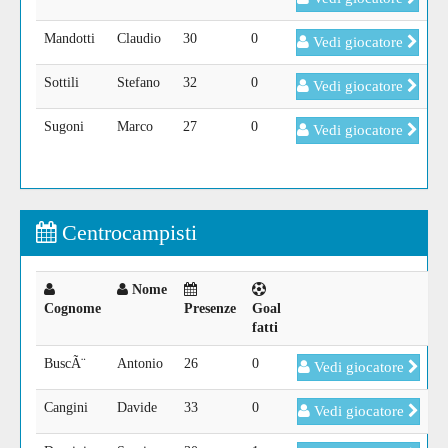
Mandotti
Claudio
30
0
Vedi giocatore
Sottili
Stefano
32
0
Vedi giocatore
Sugoni
Marco
27
0
Vedi giocatore
Centrocampisti
Nome
Cognome
Presenze
Goal
fatti
BuscÃ¨
Antonio
26
0
Vedi giocatore
Cangini
Davide
33
0
Vedi giocatore