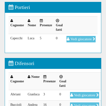
Portieri
Cognome
Nome
Presenze
Goal
fatti
Capecchi
Luca
5
0
Vedi giocatore
Difensori
Nome
Cognome
Presenze
Goal
fatti
Abriani
Gianluca
3
0
Vedi giocatore
Buccioli
Andrea
16
0
Vedi giocatore