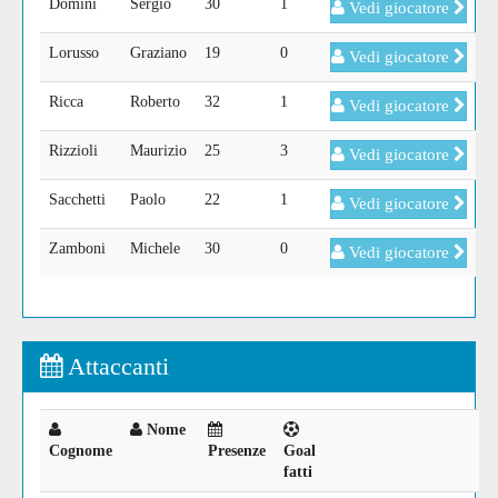
Domini
Sergio
30
1
Vedi giocatore
Lorusso
Graziano
19
0
Vedi giocatore
Ricca
Roberto
32
1
Vedi giocatore
Rizzioli
Maurizio
25
3
Vedi giocatore
Sacchetti
Paolo
22
1
Vedi giocatore
Zamboni
Michele
30
0
Vedi giocatore
Attaccanti
Nome
Cognome
Presenze
Goal
fatti