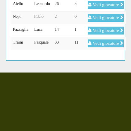
Aiello
Leonardo
26
5
Vedi giocatore
Nepa
Fabio
2
0
Vedi giocatore
Pazzaglia
Luca
14
1
Vedi giocatore
Traini
Pasquale
33
11
Vedi giocatore