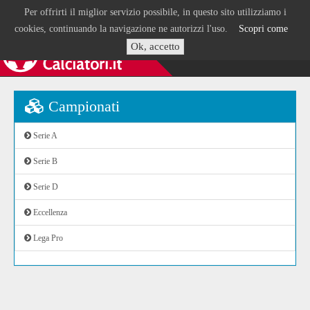
Per offrirti il miglior servizio possibile, in questo sito utilizziamo i
cookies, continuando la navigazione ne autorizzi l'uso.
Scopri come
Ok, accetto
Campionati
Serie A
Serie B
Serie D
Eccellenza
Lega Pro