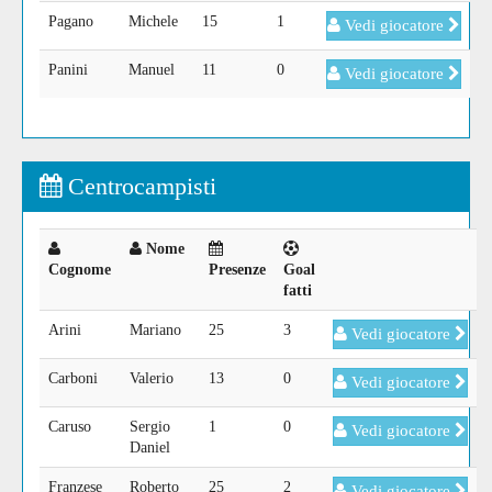
Pagano
Michele
15
1
Vedi giocatore
Panini
Manuel
11
0
Vedi giocatore
Centrocampisti
Nome
Cognome
Presenze
Goal
fatti
Arini
Mariano
25
3
Vedi giocatore
Carboni
Valerio
13
0
Vedi giocatore
Caruso
Sergio
1
0
Vedi giocatore
Daniel
Franzese
Roberto
25
2
Vedi giocatore