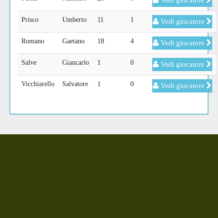
Vedi giocatore
Prisco
Umberto
11
1
Vedi giocatore
Romano
Gaetano
18
4
Vedi giocatore
Salve
Giancarlo
1
0
Vedi giocatore
Vicchiarello
Salvatore
1
0
Vedi giocatore