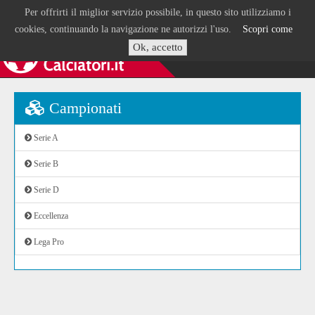
Per offrirti il miglior servizio possibile, in questo sito utilizziamo i
cookies, continuando la navigazione ne autorizzi l'uso.
Scopri come
Ok, accetto
Campionati
Serie A
Serie B
Serie D
Eccellenza
Lega Pro